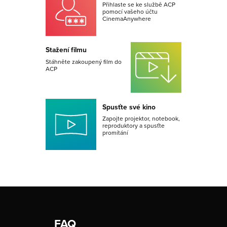
Přihlaste se ke službě ACP
pomocí vašeho účtu
CinemaAnywhere
Stažení filmu
Stáhněte zakoupený film do
ACP
Spusťte své kino
Zapojte projektor, notebook,
reproduktory a spusťte
promítání
FAQ