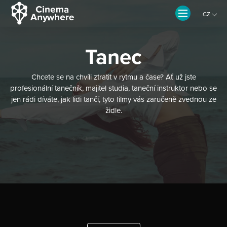
CZ
EN
Tanec
Chcete se na chvíli ztratit v rytmu a čase? Ať už jste
profesionální tanečník, majitel studia, taneční instruktor nebo se
jen rádi díváte, jak lidi tančí, tyto filmy vás zaručeně zvednou ze
židle.