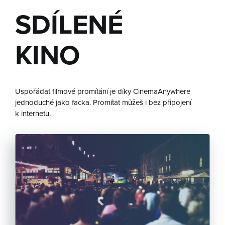
SDÍLENÉ
KINO
Uspořádat filmové promítání je díky CinemaAnywhere
jednoduché jako facka. Promítat můžeš i bez připojení
k internetu.