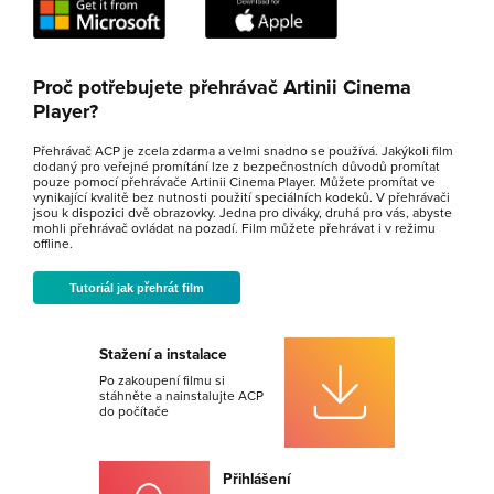
Proč potřebujete přehrávač Artinii Cinema
Player?
Přehrávač ACP je zcela zdarma a velmi snadno se používá. Jakýkoli film
dodaný pro veřejné promítání lze z bezpečnostních důvodů promítat
pouze pomocí přehrávače Artinii Cinema Player. Můžete promítat ve
vynikající kvalitě bez nutnosti použití speciálních kodeků. V přehrávači
jsou k dispozici dvě obrazovky. Jedna pro diváky, druhá pro vás, abyste
mohli přehrávač ovládat na pozadí. Film můžete přehrávat i v režimu
offline.
Tutoriál jak přehrát film
Stažení a instalace
Po zakoupení filmu si
stáhněte a nainstalujte ACP
do počítače
Přihlášení